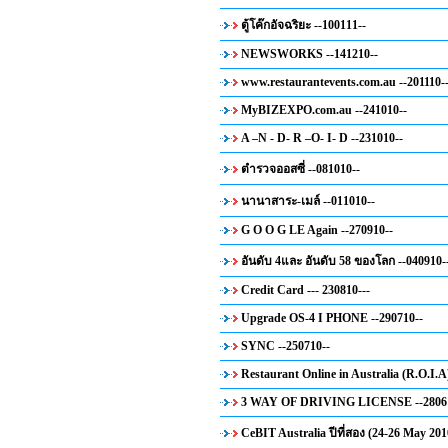
ตู้โค๊กอัจฉริยะ --100111--
NEWSWORKS --141210--
www.restaurantevents.com.au --201110-
MyBIZEXPO.com.au --241010--
A –N - D- R –O- I- D --231010--
ตำรวจออสซี่ --081010--
นานาสาระ-เมล์ --011010--
G O O G LE Again --270910--
อันดับ 4และ อันดับ 58 ของโลก --040910-
Credit Card --- 230810---
Upgrade OS-4 I PHONE --290710--
SYNC --250710--
Restaurant Online in Australia (R.O.I.A
3 WAY OF DRIVING LICENSE --28061
CeBIT Australia ปีที่สอง (24-26 May 201