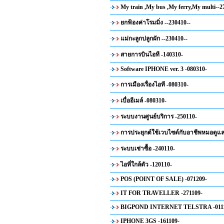
My train ,My bus ,My ferry,My multi--2
ยกฟ้องค่าโรมมิ่ง --230410--
แม่กะลูกปลูกผัก --230410--
สายการบินไอที -140310-
Software IPHONE ver. 3 -080310-
การเมืองเรื่องไอที -080310-
เบื่ออีเมล์ -080310-
ระบบงานศูนย์บริการ -250110-
การประยุกต์ใช้เวบไซด์กับอาชีพหมอดูแล
ระบบเช่าซื้อ -240110-
ไอที่ใกล้ตัว -120110-
POS (POINT OF SALE) -071209-
IT FOR TRAVELLER -271109-
BIGPOND INTERNET TELSTRA -0111
IPHONE 3GS -161109-