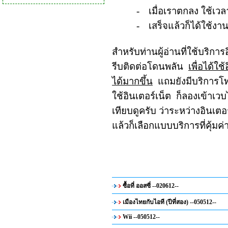
-
เมื่อเราตกลง ใช้
-
เสร็จแล้วก็ได้ใช้ง
สำหรับ
ท่านผู้อ่านที่ใช้บริการ
รีบติดต่อโดนพลัน
เพื่อได้ใช
ได้มากขึ้น
แถมยังมีบริการโ
ใช้
อินเตอร์เน็ต ก็ลองเข้าเว
เทียบดูครับ ว่าระหว่างอินเต
แล้วก็เลือกแบบบริการที่คุ้มค่
ซื้อที่ ออสซี่ --020612--
เมืองไทยกับไอที (ปีที่สอง) --050512--
Wii --050512--