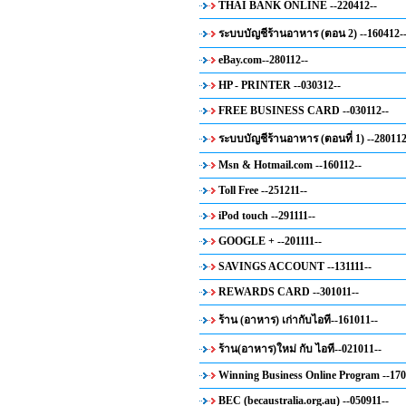
THAI BANK ONLINE --220412--
ระบบบัญชีร้านอาหาร (ตอน 2) --160412-
eBay.com--280112--
HP - PRINTER --030312--
FREE BUSINESS CARD --030112--
ระบบบัญชีร้านอาหาร (ตอนที่ 1) --280112
Msn & Hotmail.com --160112--
Toll Free --251211--
iPod touch --291111--
GOOGLE + --201111--
SAVINGS ACCOUNT --131111--
REWARDS CARD --301011--
ร้าน (อาหาร) เก่ากับไอที--161011--
ร้าน(อาหาร)ใหม่ กับ ไอที--021011--
Winning Business Online Program --170
BEC (becaustralia.org.au) --050911--