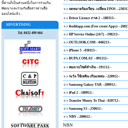
นี้ท่านก็เป็นส่วนหนึ่งในการร่วมกัน
พัฒนาและร่วมกันสื่อสารผ่านสื่อ
จดหมายร้องเรียน -เปลี่ยน EPOS --23031
ออนไลน์แล้ว...
Driver Licence ภาค 2 --180313--
ADVERTISING
ibuildapp.com (Free create Apps) --2602
Tel. 0432 499 664
HP Service Online (24/7) --190213--
OUTLOOK.COM --040213--
iPhone 5 --030113--
BUPA.COM.AU --091212--
สองเวบไซด์ทำเงิน --191112--
ระวัง-ใช้เพลิน-เกินแพลน --220912--
Samsung Galaxy TAB --200912--
iPad 2 --180912--
Transfer Money To Thai --020712--
Samsung S3 --250612--
NBN --200612--
NBN