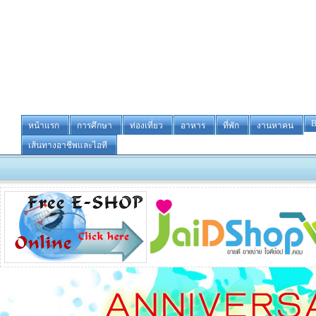
B
หน้าแรก
การศึกษา
ท่องเที่ยว
อาหาร
ที่พัก
งานหาคน
เส้นทางอาชีพและไอที