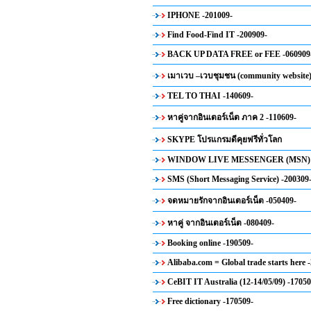
IPHONE -201009-
Find Food-Find IT -200909-
BACK UP DATA FREE or FEE -060909
เมาเวบ –เวบชุมชน (community website)
TEL TO THAI -140609-
หาคู่จากอินเตอร์เน็ต ภาค 2 -110609-
SKYPE โปรแกรมดีคุยฟรีทั่วโลก
WINDOW LIVE MESSENGER (MSN) -
SMS (Short Messaging Service) -200309
จดหมายรักจากอินเตอร์เน็ต -050409-
หาคู่ จากอินเตอร์เน็ต -080409-
Booking online -190509-
Alibaba.com = Global trade starts here 
CeBIT IT Australia (12-14/05/09) -17050
Free dictionary -170509-