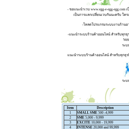
- ขอแนะนำเวบ
www.egg-e-egg-egg.com
เป
เป็นการแลกเปลี่ยนเวบกันนะครับ ใคร
-โหลดโปรแกรมระบบงานร้านอาหาร
-แนะนำระบบร้านค้าออนไลน์ สำหรับทุกธุร
Webs
ระบบ
แนะนำระบบร้านค้าออนไลน์ สำหรับทุกธุรกิ
ระบบ
Item
Description
1
SMALL SME
500 -4,999
2
SME
5,000 - 9,999
3
EXCITE
10,000 - 19,999
4
INTENSE
20,000 and 99,999