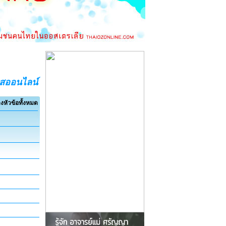
อสออนไลน์
งหัวข้อทั้งหมด