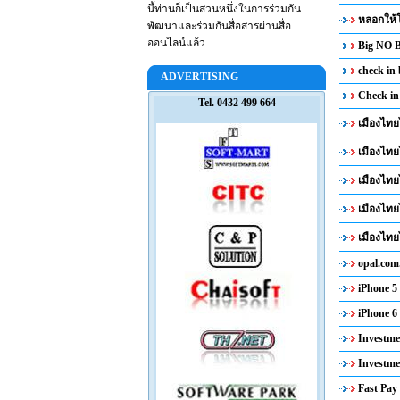
นี้ท่านก็เป็นส่วนหนึ่งในการร่วมกัน
หลอกให้โ
พัฒนาและร่วมกันสื่อสารผ่านสื่อ
ออนไลน์แล้ว...
Big NO B
check in
ADVERTISING
Check in
Tel. 0432 499 664
เมืองไทย
เมืองไทย
เมืองไทย
เมืองไทย
เมืองไทย
opal.com
iPhone 5 
iPhone 6 
Investme
Investme
Fast Pay