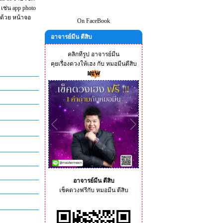
p เช่น app photo
ด้ด้วย หน้าจอ
On FaceBook
อาจารย์มีน ตีสิบ
คลิกทีรูป อาจารย์มีน
คุยเรื่องดวงให้เฮง กับ หมอมีนตีสิบ
อาจารย์มีน ตีสิบ
เช็คดวงฟรีกับ หมอมีน ตีสิบ