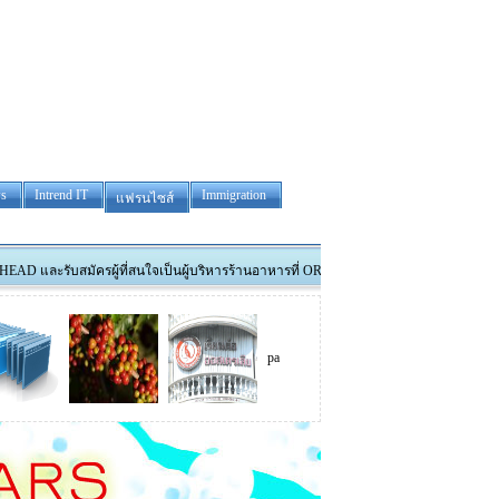
s
Intrend IT
Immigration
แฟรนไซส์
บสมัครผู้ที่สนใจเป็นผู้บริหารร้านอาหารที่ ORANGE และรับสมัครพนักงานทำงานที่ DUBBO สน
park madison
tower removals
Thai luxura co.,