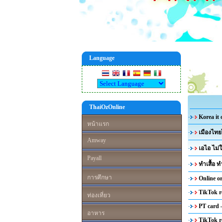
Language
ThaiOzOnline
Korea it
หน้าแรก
เมืองไทย
Amway
เอไอ ไม่
Payall
ทำเสื้อ
การศึกษา
Online o
TikTok r
ท่องเที่ยว
PT card
อาหาร
TikTok r