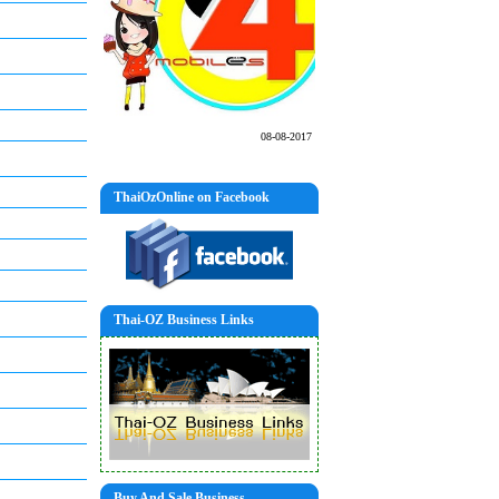
08-08-2017
ThaiOzOnline on Facebook
Thai-OZ Business Links
Buy And Sale Business