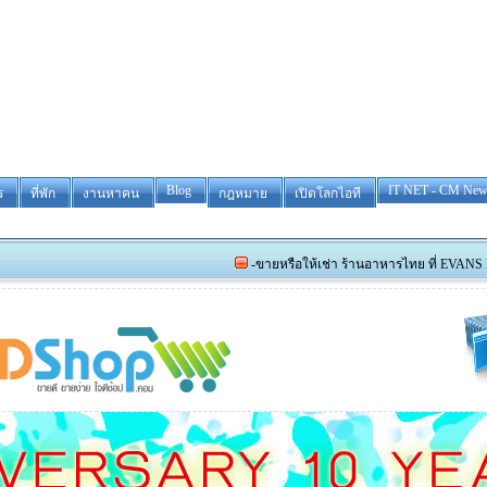
Blog
IT NET - CM New
ร
ที่พัก
งานหาคน
กฎหมาย
เปิดโลกไอที
-ขายหรือให้เช่า ร้านอาหารไทย ที่ EVANS HEAD และรั