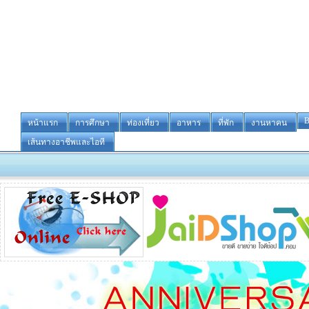
B
หน้าแรก
การศึกษา
ท่องเที่ยว
อาหาร
ที่พัก
งานหาคน
เส้นทางอาชีพและไอที
-ขาย