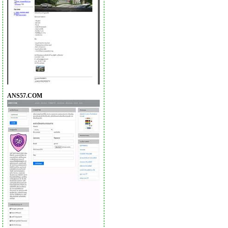
ANS57.COM