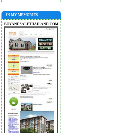
IN MY MEMORIES
BUYANDSALETHAILAND.COM