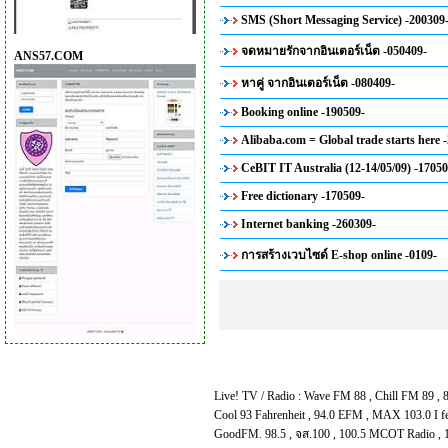
SMS (Short Messaging Service) -200309
จดหมายรักจากอินเตอร์เน็ต -050409-
ANS57.COM
หาคู่ จากอินเตอร์เน็ต -080409-
Booking online -190509-
Alibaba.com = Global trade starts here 
CeBIT IT Australia (12-14/05/09) -17050
Free dictionary -170509-
Internet banking -260309-
การสร้างเวบไซด์ E-shop online -0109-
Live! TV / Radio :
Wave FM 88
,
Chill FM 89
,
Cool 93 Fahrenheit
,
94.0 EFM
,
MAX 103.0 I f
GoodFM. 98.5
,
จส.100
,
100.5 MCOT Radio
,