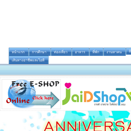
B
หน้าแรก
การศึกษา
ท่องเที่ยว
อาหาร
ที่พัก
งานหาคน
เส้นทางอาชีพและไอที
-