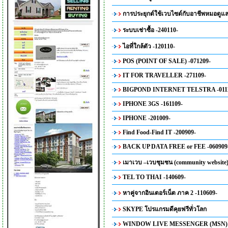
การประยุกต์ใช้เวบไซด์กับอาชีพหมอดูแล
ระบบเช่าซื้อ -240110-
ไอที่ใกล้ตัว -120110-
POS (POINT OF SALE) -071209-
IT FOR TRAVELLER -271109-
BIGPOND INTERNET TELSTRA -0111
IPHONE 3GS -161109-
IPHONE -201009-
Find Food-Find IT -200909-
BACK UP DATA FREE or FEE -060909
เมาเวบ –เวบชุมชน (community website)
TEL TO THAI -140609-
หาคู่จากอินเตอร์เน็ต ภาค 2 -110609-
SKYPE โปรแกรมดีคุยฟรีทั่วโลก
WINDOW LIVE MESSENGER (MSN) -