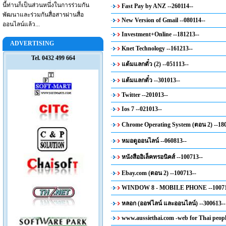
นี้ท่านก็เป็นส่วนหนึ่งในการร่วมกัน
Fast Pay by ANZ --260114--
พัฒนาและร่วมกันสื่อสารผ่านสื่อ
New Version of Gmail --080114--
ออนไลน์แล้ว...
Investment+Online --181213--
ADVERTISING
Knet Technology --161213--
Tel. 0432 499 664
แต้มแลกตั๋ว (2) --051113--
แต้มแลกตั๋ว --301013--
Twitter --201013--
Ios 7 --021013--
Chrome Operating System (ตอน 2) --18
หมอดูออนไลน์ --060813--
หนังสืออิเล็คทรอนิคส์ --100713--
Ebay.com (ตอน 2) --100713--
WINDOW 8 - MOBILE PHONE --10071
หลอก (ออฟไลน์ และออนไลน์) --300613--
www.aussiethai.com -web for Thai peopl