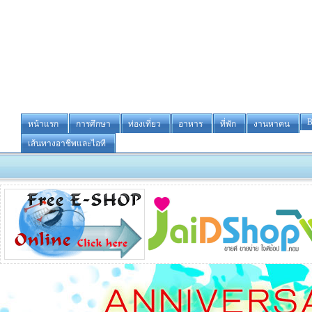
B
หน้าแรก
การศึกษา
ท่องเที่ยว
อาหาร
ที่พัก
งานหาคน
เส้นทางอาชีพและไอที
-