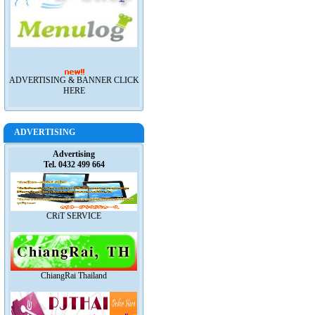
ADVERTISING & BANNER CLICK
HERE
ADVERTISING
Advertising
Tel. 0432 499 664
CRiT SERVICE
ChiangRai Thailand