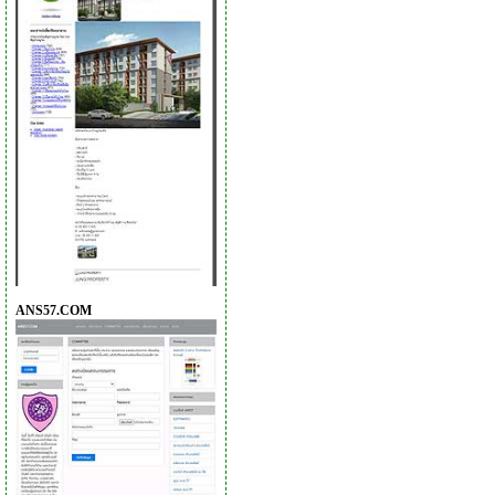
ANS57.COM