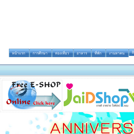
B
หน้าแรก
การศึกษา
ท่องเที่ยว
อาหาร
ที่พัก
งานหาคน