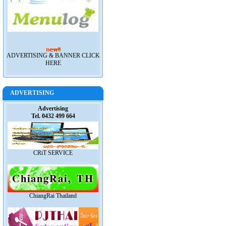
ADVERTISING & BANNER CLICK
HERE
ADVERTISING
Advertising
Tel. 0432 499 664
CRiT SERVICE
ChiangRai Thailand