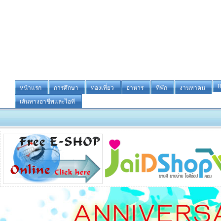
B
หน้าแรก
การศึกษา
ท่องเที่ยว
อาหาร
ที่พัก
งานหาคน
เส้นทางอาชีพและไอที
-ข