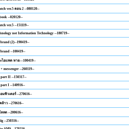
tch ver.5 ตอน 2 --080120--
ook --020120--
tch ver.5 --151119--
hnology not Information Technology --180719--
 brand (2)--190419--
 brand --100419--
และไอแพด หาย—100419--
 + messenger --260119--
part II --150317--
part I --140916--
อมพิวเตอร์ --270616--
้คล้าว --270616--
หลด --200616--
ig --250316--
 by SMS --170216--