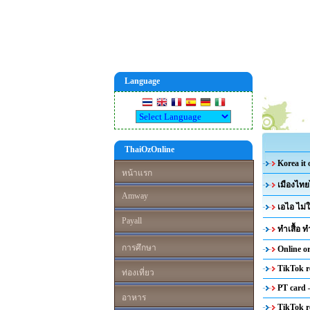
Language
ThaiOzOnline
Korea it
หน้าแรก
เมืองไทย
Amway
เอไอ ไม่
Payall
ทำเสื้อ
การศึกษา
Online o
TikTok r
ท่องเที่ยว
PT card
อาหาร
TikTok r