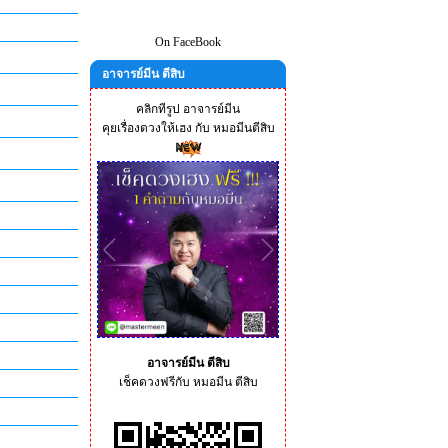
On FaceBook
อาจารย์มีน ตีสิบ
คลิกทีรูป อาจารย์มีน
คุยเรื่องดวงให้เฮง กับ หมอมีนตีสิบ
อาจารย์มีน ตีสิบ
เช็คดวงฟรีกับ หมอมีน ตีสิบ