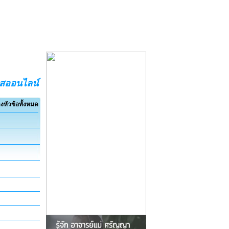
อสออนไลน์
งหัวข้อทั้งหมด