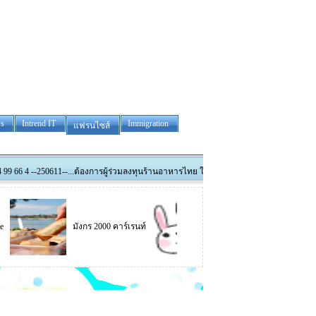
s
Intrend IT
Immigration
แฟรนไซส์
11--...ต้องการผู้ร่วมลงทุนร้านอาหารไทย ในเขตท่องเที่ยว ด่วน โทรติดต่อ 041 439 2264 ข
มังกร 2000 คาร์เรนท์
B-IT and Graphic Design