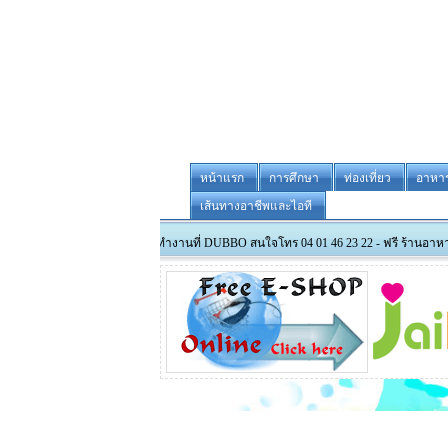
หน้าแรก
การศึกษา
ท่องเที่ยว
อาหา
เส้นทางอาชีพและไอที
ะรับสมัครพนักงานทำงานที่ DUBBO สนใจโทร 04 01 46 23 22 - ฟรี ร้านอาหารไทย ไม่ต้องซื้อ