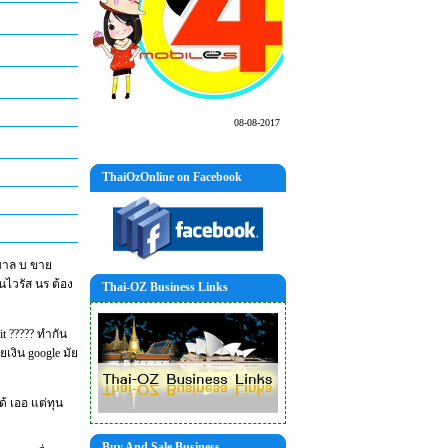
08-08-2017
ThaiOzOnline on Facebook
ศบาล บ ขาย
นไวรัส นร ต้อง
Thai-OZ Business Links
it ????? ทำกัน
ยเงิน google มัย
้ เออ แต่ทุน
Buy And Sale Business