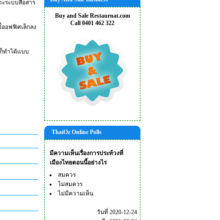
ราะระบบสื่อสาร
Buy and Sale Restaurnat.com
Call 0401 462 322
ัีออฟฟิศเล็กลง
นก็ทำได้แบบ
ThaiOz Online Polls
มีความเห็นเรื่องการประท้วงที่
เมืองไทยตอนนี้อย่างไร
สมควร
ไม่สมควร
ไม่มีความเห็น
วันที่ 2020-12-24