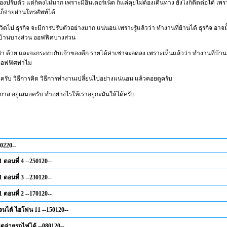
้องปรับตัว แต่ก็คงไม่มาก เพราะมีอินเตอร์เน็ต ก็แค่คุยไม่ต้องเดินทาง ยังไงก็ติดต่อได้ เพ
งินก็จ่ายผ่านโทรศัพท์ได้
ิดไป ธุรกิจ จะมีการปรับตัวอย่างมาก แน่นอน เพราะรู้แล้วว่า ทำงานที่ย้านได้ ธุรกิจ อาจม
บ้านบางส่วน ออฟฟิศบางส่วน
่า ด้วย และจะกระทบกับเจ้าของตึก รายได้ค่าเช่าจะลดลง เพราะเห็นแล้วว่า ทำงานที่บ้า
าออฟฟิศทำไม
รับ วิธีการคิด วิธีการทำงานเปลี่ยนไปอย่างแน่นอน แล้วคอยดูครับ
กาส อยู๋เสมอครับ ทำอย่างไรให้เราอยู่กะมันให้ได้ครับ
0220--
 ตอนที่ 4 --250120--
 ตอนที่ 3 --230120--
 ตอนที่ 2 --170120--
อจนได้ ไอโฟน 11 --150120--
ิตจ่ายรถไฟได้ --080120--