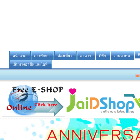
B
หน้าแรก
การศึกษา
ท่องเที่ยว
อาหาร
ที่พัก
งานหาคน
เส้นทางอาชีพและไอที
-ขายหรือ