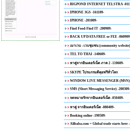
BIGPOND INTERNET TELSTRA -0111
IPHONE 3GS -161109-
IPHONE -201009-
Find Food-Find IT -200909-
BACK UP DATA FREE or FEE -060909
เมาเวบ –เวบชุมชน (community website)
TEL TO THAI -140609-
หาคู่จากอินเตอร์เน็ต ภาค 2 -110609-
SKYPE โปรแกรมดีคุยฟรีทั่วโลก
WINDOW LIVE MESSENGER (MSN) -
SMS (Short Messaging Service) -200309
จดหมายรักจากอินเตอร์เน็ต -050409-
หาคู่ จากอินเตอร์เน็ต -080409-
Booking online -190509-
Alibaba.com = Global trade starts here 