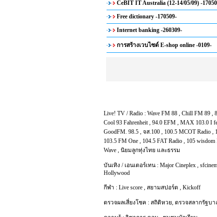
CeBIT IT Australia (12-14/05/09) -17050
Free dictionary -170509-
Internet banking -260309-
การสร้างเวบไซด์ E-shop online -0109-
Live! TV / Radio :
Wave FM 88
,
Chill FM 89
,
Cool 93 Fahrenheit
,
94.0 EFM
,
MAX 103.0 I f
GoodFM. 98.5
,
จส.100
,
100.5 MCOT Radio
,
103.5 FM One
,
104.5 FAT Radio
,
105 wisdom 
Wave
,
นิยมลูกทุ่งไทย และธรรม
บันเทิง / เอนเตอร์เทน :
Major Cineplex
,
sfcinem
Hollywood
กีฬา :
Live score
,
สยามสปอร์ต
,
Kickoff
ตรวจผลเสี่ยงโชค :
สถิติหวย
,
ตรวจสลากรัฐบา