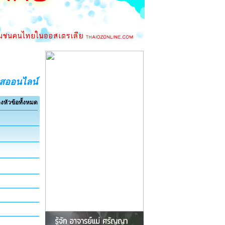
อสออนไลน์
งหัวข้อทั้งหมด