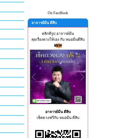
On FaceBook
อาจารย์มีน ตีสิบ
คลิกทีรูป อาจารย์มีน
คุยเรื่องดวงให้เฮง กับ หมอมีนตีสิบ
อาจารย์มีน ตีสิบ
เช็คดวงฟรีกับ หมอมีน ตีสิบ