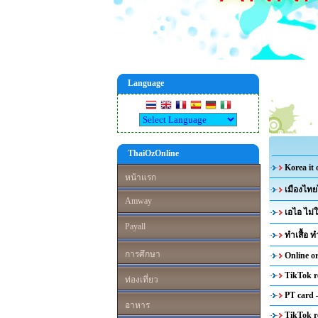
Language
ThaiOzOnline
Korea it
หน้าแรก
เมืองไทย
Amway
เอไอ ไม่
Payall
ทำเสื้อ
การศึกษา
Online o
TikTok r
ท่องเที่ยว
PT card
อาหาร
TikTok r