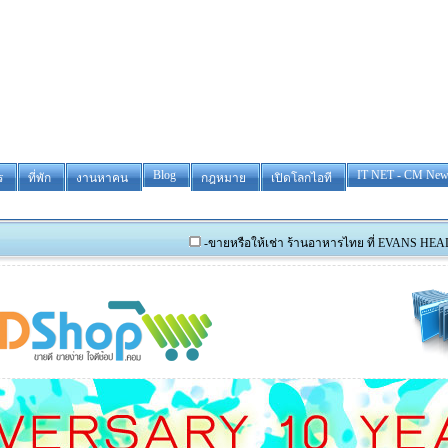
Blog
IT NET - CM New
ร
ที่พัก
งานหาคน
กฎหมาย
เปิดโลกไอที
-ขายหรือให้เช่า ร้านอาหารไทย ที่ EVANS HEAD และรับสมัค