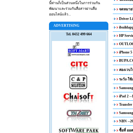
นี้ท่านก็เป็นส่วนหนึ่งในการร่วมกัน
พัฒนาและร่วมกันสื่อสารผ่านสื่อ
จดหมายร้
ออนไลน์แล้ว...
Driver L
ADVERTISING
ibuildap
Tel. 0432 499 664
HP Servic
OUTLOO
iPhone 5 
BUPA.CO
สองเวบไซ
ระวัง-ใช
Samsung 
iPad 2 --
Transfer
Samsung 
NBN --20
ซื้อที่ ออ