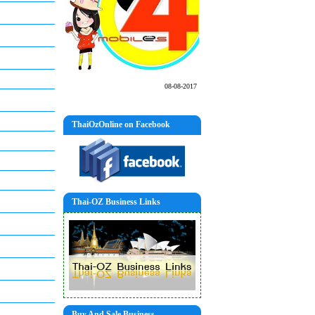
08-08-2017
ThaiOzOnline on Facebook
Thai-OZ Business Links
Buy And Sale Business