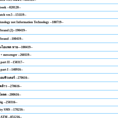
ook --020120--
tch ver.5 --151119--
hnology not Information Technology --180719--
 brand (2)--190419--
 brand --100419--
และไอแพด หาย—100419--
 + messenger --260119--
part II --150317--
part I --140916--
อมพิวเตอร์ --270616--
้คล้าว --270616--
หลด --200616--
ig --250316--
 by SMS --170216--
 ATM --051216--