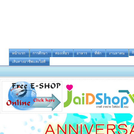
B
หน้าแรก
การศึกษา
ท่องเที่ยว
อาหาร
ที่พัก
งานหาคน
เส้นทางอาชีพและไอที
-ขาย