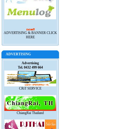
ADVERTISING & BANNER CLICK
HERE
ADVERTISING
Advertising
Tel. 0432 499 664
CRiT SERVICE
ChiangRai Thailand