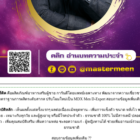
์ดิค
คือผลิตภัณฑ์อาหารเสริมผู้ชาย การันตีโดยแพทย์เฉพาะทาง พัฒนาจากความเชี่ยวช
าตราฐานการผลิตระดับสากล ปรับโฉมใหม่เป็น MDX Men D-Expert
สอบถามข้อมูลเพิ่มเติมท
บัติหลัก
- เห็นผลตั้งแต่ครั้งแรกๆ ผลต่อเนื่องแม้หยุดทาน - เพิ่มการแข็งตัว ขนาด หลั่งไว 
่าย - เหมาะกับทุกวัย และผู้สูงอายุ หรือมีโรคประจำตัว - ธรรมชาติ 100% ไม่มีสารเคมี ปล
ว - เพิ่มคุณสมบัติเสริม เพิ่มความหล่อ ชะลอความแก่ - ผู้หญิงทานได้ ช่วยเพิ่มอารมณ์ร่วม
ธรรมชาติ
สอบถามข้อมูลเพิ่มเติม ??