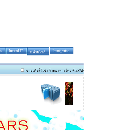
s
Intrend IT
Immigration
แฟรนไซส์
-ขายหรือให้เช่า ร้านอาหารไทย ที่ EVANS HEAD และรับสมัครผู้ที่สนใจเป็นผู้บริหาร
park madison