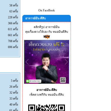
58 ครั้ง
On FaceBook
63 ครั้ง
228 ครั้ง
อาจารย์มีน ตีสิบ
366 ครั้ง
คลิกทีรูป อาจารย์มีน
611 ครั้ง
คุยเรื่องดวงให้เฮง กับ หมอมีนตีสิบ
661 ครั้ง
708 ครั้ง
696 ครั้ง
5 ครั้ง
26 ครั้ง
อาจารย์มีน ตีสิบ
32 ครั้ง
เช็คดวงฟรีกับ หมอมีน ตีสิบ
33 ครั้ง
40 ครั้ง
61 ครั้ง