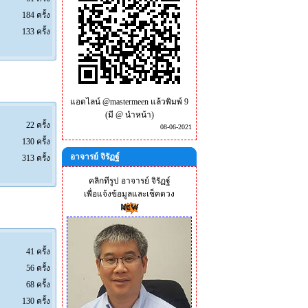
184 ครั้ง
133 ครั้ง
แอดไลน์ @mastermeen แล้วพิมพ์ 9
(มี @ นำหน้า)
22 ครั้ง
08-06-2021
130 ครั้ง
อาจารย์ จิรัฏฐ์
313 ครั้ง
คลิกทีรูป อาจารย์ จิรัฏฐ์
เพื่อแจ้งข้อมูลและเช็คดวง
41 ครั้ง
56 ครั้ง
68 ครั้ง
130 ครั้ง