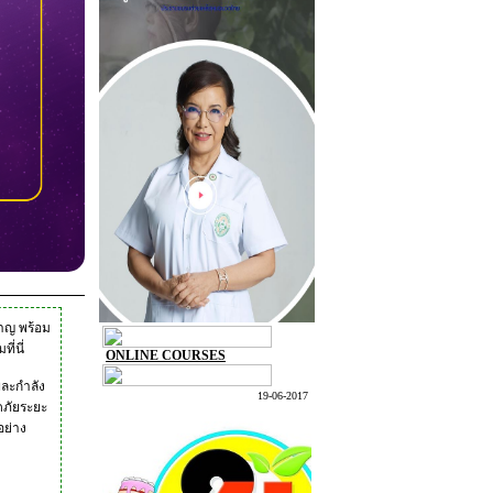
าญ พร้อม
ี่นี่
ONLINE COURSES
พละกำลัง
19-06-2017
อดภัยระยะ
อย่าง