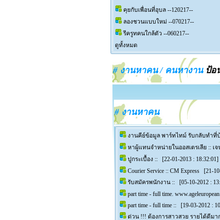
คุยกับเพื่อนที่อุบล --120217--
ลองชวนแบบใหม่ --070217--
รีครูทคนใกล้ตัว --060217--
ดูทั้งหมด
# งานหาคน / คนหางาน
ป้อน
# งานหาคน
งานคีย์ข้อมูล พาร์ทไทม์ รับกลับทำที่บ
หาผู้แทนจำหน่ายในออสเตรเลีย :: 
ปูกระเบื้อง ::
[22-01-2013 : 18:32:01]
Courier Service :: CM Express
[21-10-
รับสมัครพนักงาน ::
[05-10-2012 : 13
part time - full time. www.ageleuropea
part time - full time ::
[19-03-2012 : 10
ด่วน !!! ต้องการสาวสวย รายได้ดีมา