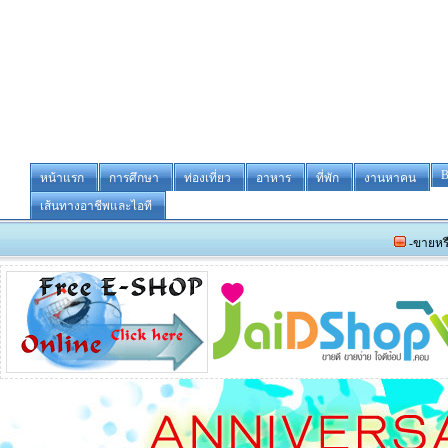
B
หน้าแรก
การศึกษา
ท่องเที่ยว
อาหาร
ที่พัก
งานหาคน
เส้นทางอาชีพและไอที
-ขายหรือให้เช่า ร