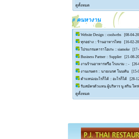
ดูทั้งหมด
# คนหางาน
Website Design :: coolwebs
[08-04-201
ทุกอย่าง :: ร้านอาหารไทย
[16-02-201
โปรแกรมคาราโอเกะ :: siamoke
[17-0
Business Partner :: Supplier
[21-08-201
งานร้านอาหารหรือ โรงแรม :: -
[26-0
งานเกษตร :: นายเนรศ โนนทัน
[15-0
ตําแหน่งอะไรก็ได้ :: อะไรก็ได้
[28-12
รับสมัครตัวแทน ผู้บริหาร นู สกิน โท
ดูทั้งหมด