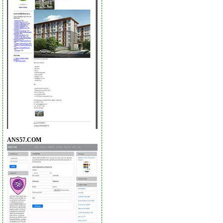
ANS57.COM