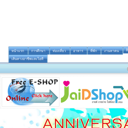
B
หน้าแรก
การศึกษา
ท่องเที่ยว
อาหาร
ที่พัก
งานหาคน
เส้นทางอาชีพและไอที
-ขายหร