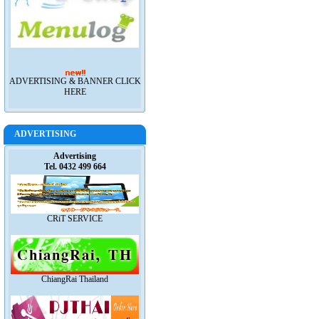
ADVERTISING & BANNER CLICK
HERE
ADVERTISING
Advertising
Tel. 0432 499 664
CRiT SERVICE
ChiangRai Thailand