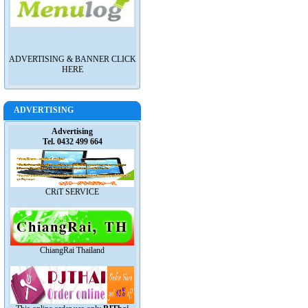
ADVERTISING & BANNER CLICK
HERE
ADVERTISING
Advertising
Tel. 0432 499 664
CRiT SERVICE
ChiangRai Thailand