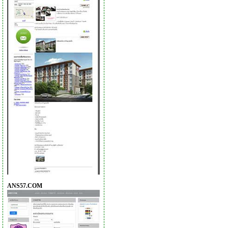
ANS57.COM