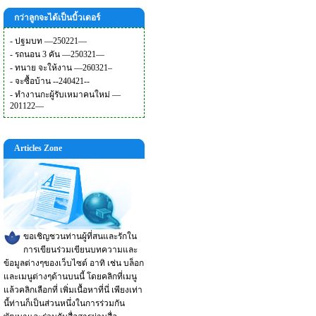
กว่าลูกจะได้เป็นบิ้วเดอร์
-
ปฐมบท —250221—
-
รถนอน 3 คัน —250321—
-
ทนาย จะให้งาน —260321–
-
จะซื้อบ้าน --240421--
-
ทำงานกะผู้รับเหมาคนใหม่ —
201122—
Articles Zone
ขอเชิญชวนท่านผู้ที่สนและรักใน
การเขียนร่วมเขียนบทความและ
ข้อมูลต่างๆของเว็บไซต์ อาทิ เช่น บล็อก
และเมนูต่างๆด้านบนนี้ โดยคลิกที่เมนู
แล้วคลิกเลือกที่ เพิ่มเนื้อหาที่นี่ เพียงเท่า
นี้ท่านก็เป็นส่วนหนึ่งในการร่วมกัน