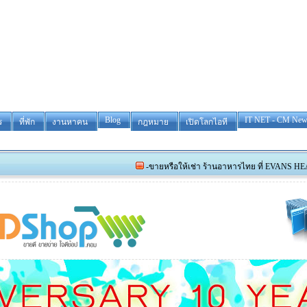
Blog
IT NET - CM New
ร
ที่พัก
งานหาคน
กฎหมาย
เปิดโลกไอที
-ขายหรือให้เช่า ร้านอาหารไทย ที่ EVANS HEAD และรับสม