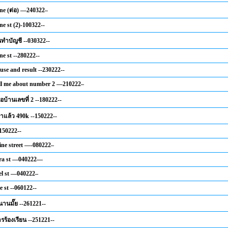
ine (ต่อ) —240322–
ne st (2)-100322--
ำบัญชี --030322--
ne st --280222--
use and result --230222--
ll me about number 2 —210222–
ื้อบ้านเลขที่ 2 --180222--
แล้ว 490k --150222--
-150222--
ine street —-080222–
ara st —040222—
el st —040222–
e st --060122--
นานมั๊ย --261221--
ร้องเรียน --251221--