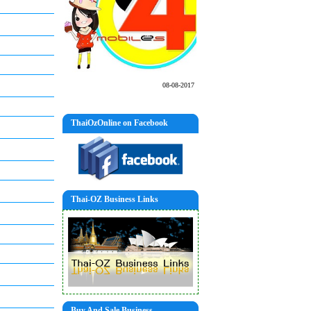
08-08-2017
ThaiOzOnline on Facebook
Thai-OZ Business Links
Buy And Sale Business