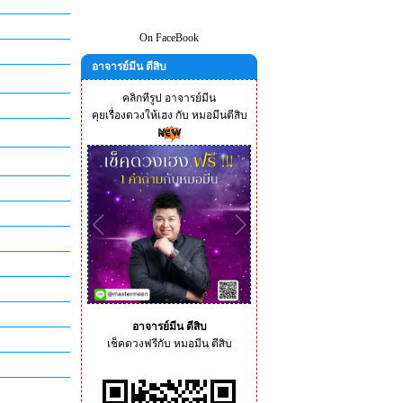
On FaceBook
อาจารย์มีน ตีสิบ
คลิกทีรูป อาจารย์มีน
คุยเรื่องดวงให้เฮง กับ หมอมีนตีสิบ
อาจารย์มีน ตีสิบ
เช็คดวงฟรีกับ หมอมีน ตีสิบ