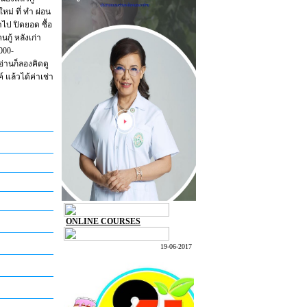
หม่ ที่ ทำ ผ่อน
ไป ปิดยอด ซื้อ
กู้ หลังเก่า
000-
อ่านก็ลองคิดดู
์ แล้วได้ค่าเช่า
ONLINE COURSES
19-06-2017