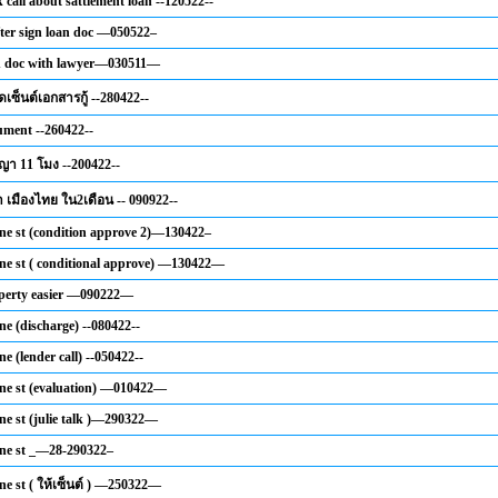
call about sattlement loan --120522--
fter sign loan doc —050522–
n doc with lawyer—030511—
ดเซ็นต์เอกสารกู้ --280422--
ument --260422--
ญญา 11 โมง --200422--
า เมืองไทย ใน2เดือน -- 090922--
ine st (condition approve 2)—130422–
ine st ( conditional approve) —130422—
perty easier —090222—
ne (discharge) --080422--
ne (lender call) --050422--
ine st (evaluation) —010422—
ine st (julie talk )—290322—
ine st _—28-290322–
ne st ( ให้เซ็นต์ ) —250322—