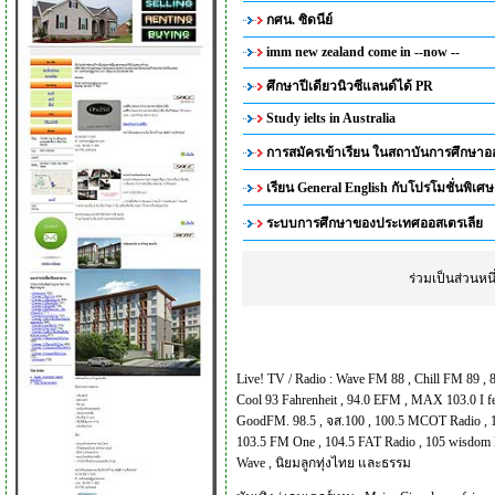
กศน. ซิดนีย์
imm new zealand come in --now --
ศึกษาปีเดียวนิวซีแลนด์ได้ PR
Study ielts in Australia
การสมัครเข้าเรียน ในสถาบันการศึกษาอ
เรียน General English กับโปรโมชั่นพิเศ
ระบบการศึกษาของประเทศออสเตรเลีย
ร่วมเป็นส่วนห
Live! TV / Radio :
Wave FM 88
,
Chill FM 89
,
Cool 93 Fahrenheit
,
94.0 EFM
,
MAX 103.0 I f
GoodFM. 98.5
,
จส.100
,
100.5 MCOT Radio
,
103.5 FM One
,
104.5 FAT Radio
,
105 wisdom 
Wave
,
นิยมลูกทุ่งไทย และธรรม