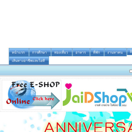
B
หน้าแรก
การศึกษา
ท่องเที่ยว
อาหาร
ที่พัก
งานหาคน
เส้นทางอาชีพและไอที
-ขายหรื