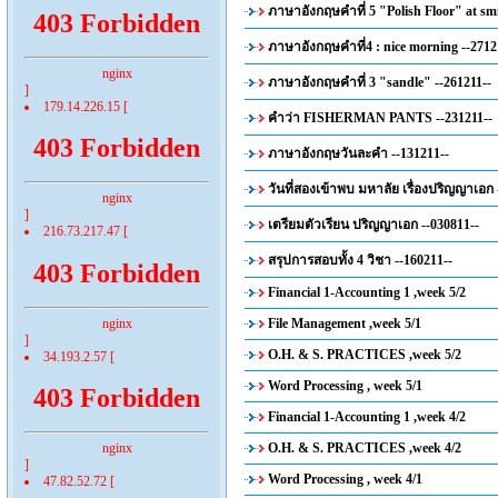
ภาษาอังกฤษคำที่ 5 "Polish Floor" at smi
403 Forbidden
ภาษาอังกฤษคำที่4 : nice morning --2712
nginx
ภาษาอังกฤษคำที่ 3 "sandle" --261211--
]
179.14.226.15 [
คำว่า FISHERMAN PANTS --231211--
403 Forbidden
ภาษาอังกฤษวันละคำ --131211--
วันที่สองเข้าพบ มหาลัย เรื่องปริญญาเอก 
nginx
]
เตรียมตัวเรียน ปริญญาเอก --030811--
216.73.217.47 [
สรุปการสอบทั้ง 4 วิชา --160211--
403 Forbidden
Financial 1-Accounting 1 ,week 5/2
nginx
File Management ,week 5/1
]
O.H. & S. PRACTICES ,week 5/2
34.193.2.57 [
Word Processing , week 5/1
403 Forbidden
Financial 1-Accounting 1 ,week 4/2
nginx
O.H. & S. PRACTICES ,week 4/2
]
Word Processing , week 4/1
47.82.52.72 [