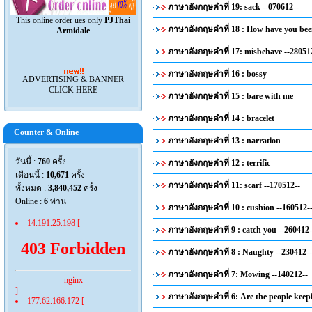
ภาษาอังกฤษคำที่ 19: sack --070612--
This online order ues only
PJThai
ภาษาอังกฤษคำที่ 18 : How have you be
Armidale
ภาษาอังกฤษคำที่ 17: misbehave --28051
ภาษาอังกฤษคำที่ 16 : bossy
ADVERTISING & BANNER
CLICK HERE
ภาษาอังกฤษคำที่ 15 : bare with me
ภาษาอังกฤษคำที่ 14 : bracelet
Counter & Online
ภาษาอังกฤษคำที่ 13 : narration
วันนี้ :
760
ครั้ง
ภาษาอังกฤษคำที่ 12 : terrific
เดือนนี้ :
10,671
ครั้ง
ภาษาอังกฤษคำที่ 11: scarf --170512--
ทั้งหมด :
3,840,452
ครั้ง
Online :
6
ท่าน
ภาษาอังกฤษคำที่ 10 : cushion --160512-
14.191.25.198 [
ภาษาอังกฤษคำที 9 : catch you --260412-
403 Forbidden
ภาษาอังกฤษคำที 8 : Naughty --230412--
ภาษาอังกฤษคำที่ 7: Mowing --140212--
nginx
]
ภาษาอังกฤษคำที่ 6: Are the people keep
177.62.166.172 [