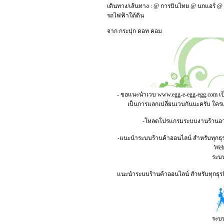
เดินทาง/เส้นทาง :
@
การบินไทย
@
นกแอร์
@
รถไฟฟ้าใต้ดิน
จาก
กระปุก ดอท คอม
- ขอแนะนำเวบ
www.egg-e-egg-egg.com
เป
เป็นการแลกเปลี่ยนเวบกันนะครับ ใคร
-โหลดโปรแกรมระบบงานร้านอาหาร
-แนะนำระบบร้านค้าออนไลน์ สำหรับทุกธุร
Webs
ระบบ
แนะนำระบบร้านค้าออนไลน์ สำหรับทุกธุรกิ
ระบบ