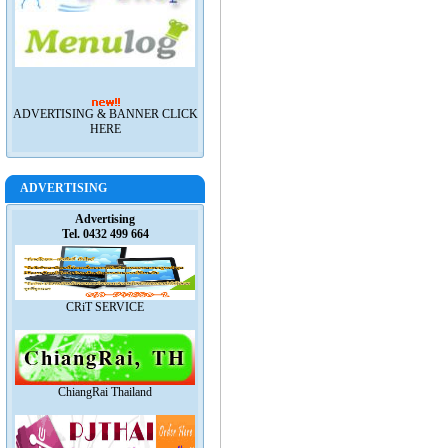
ADVERTISING & BANNER CLICK
HERE
ADVERTISING
Advertising
Tel. 0432 499 664
CRiT SERVICE
ChiangRai Thailand