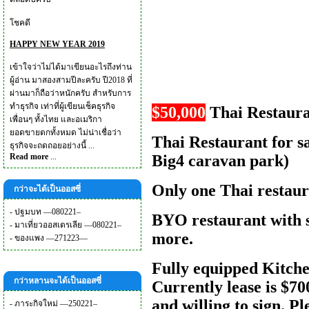
โชคดี
HAPPY NEW YEAR 2019
เข้าใจว่าไม่ได้มาเขียนอะไรถึงท่าน
ผู้อ่าน มาสองสามปีละครับ ปี2018 ที่
ผ่านมาก็ถือว่าหนักครับ สำหรับการ
ทำธุรกิจ เท่าที่ผู้เขียนเช็คธุรกิจ
$50,000
Thai Restaura
เพื่อนๆ ทั้งไทย และอเมริกา
ยอดขายตกทั้งหมด ไม่น่าเชื่อว่า
Thai Restaurant for sa
ธุรกิจจะถดถอยอย่างนี้ ...
Read more
...
Big4 caravan park)
Only one Thai restaur
กว่าจะได้เป็นออสซี่
-
ปฐมบท —080221–
BYO restaurant with s
-
มาเที่ยวออสเตรเลีย —080221–
more.
-
ของแพง —271223—
Fully equipped Kitche
กว่าหลานจะได้เป็นออสซี่
Currently lease is $7
and willing to sign. Pl
-
ภาระกิจใหม่ —250221–