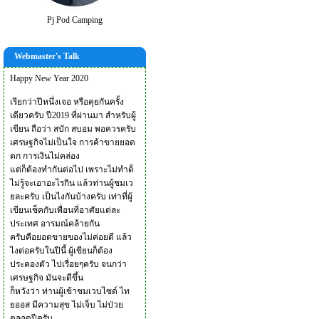
Pj Pod Camping
Webmaster's Talk
Happy New Year 2020
เรียกว่าปีหนึ่งเจอ หรือคุยกันครั้ง
เดียวครับ ปี2019 ที่ผ่านมา สำหรับผู้
เขียน ถือว่า สบัก สบอม พอควรครับ
เศรษฐกิจไม่เป็นใจ การค้าขายยอด
ตก การเงินไม่คล่อง
แต่ก็ต้องทำกันต่อไป เพราะไม่ทำด็
ไม่รู้จะเอาอะไรกิน แล้วท่านผู้ชมเว
ยละครับ เป็นไงกันบ้างครับ เท่าที่ผู้
เขียนเช็คกับเพื่อนที่อาศัยแต่ละ
ประเทศ อารมณ์คล้ายกัน
ครับคือยอดขายของไม่ค่อยดี แล้ว
ไงต่อครับในปีนี้ ผู้เขียนก็ต้อง
ประคองตัว ไปเรื่อยๆครับ จนกว่า
เศรษฐกิจ มันจะดีขึ้น
ก็หวังว่า ท่านผู้เข้าชมเวบไซด์ ไท
ยออส มีความสุข ไม่เจ็บ ไม่ป่วย
ตลอดปีครับ