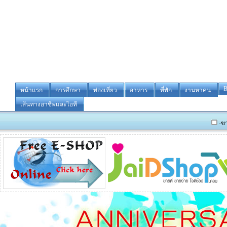
B
หน้าแรก
การศึกษา
ท่องเที่ยว
อาหาร
ที่พัก
งานหาคน
เส้นทางอาชีพและไอที
-ขายหรือให้เช