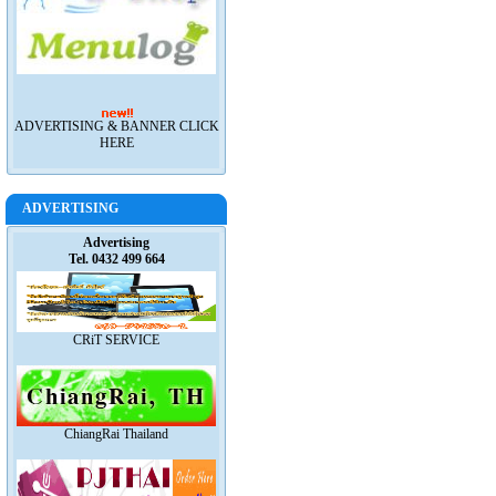
ADVERTISING & BANNER CLICK
HERE
ADVERTISING
Advertising
Tel. 0432 499 664
CRiT SERVICE
ChiangRai Thailand