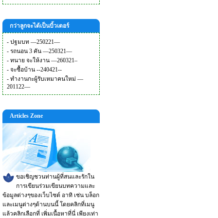
กว่าลูกจะได้เป็นบิ้วเดอร์
-
ปฐมบท —250221—
-
รถนอน 3 คัน —250321—
-
ทนาย จะให้งาน —260321–
-
จะซื้อบ้าน --240421--
-
ทำงานกะผู้รับเหมาคนใหม่ —
201122—
Articles Zone
ขอเชิญชวนท่านผู้ที่สนและรักใน
การเขียนร่วมเขียนบทความและ
ข้อมูลต่างๆของเว็บไซต์ อาทิ เช่น บล็อก
และเมนูต่างๆด้านบนนี้ โดยคลิกที่เมนู
แล้วคลิกเลือกที่ เพิ่มเนื้อหาที่นี่ เพียงเท่า