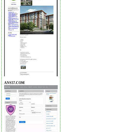
ANS57.COM