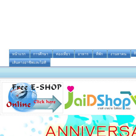
B
หน้าแรก
การศึกษา
ท่องเที่ยว
อาหาร
ที่พัก
งานหาคน
เส้นทางอาชีพและไอที