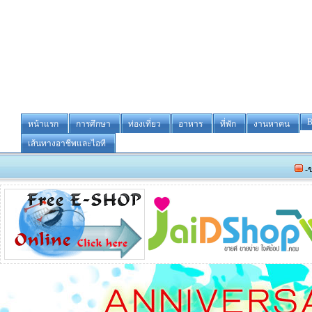
B
หน้าแรก
การศึกษา
ท่องเที่ยว
อาหาร
ที่พัก
งานหาคน
เส้นทางอาชีพและไอที
-ขายหรือให้