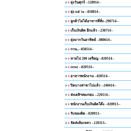
ยุ่งวันศุกร์ --120914--
ยุ่ง แย่ วะ --010814--
ลูกค้าไม่ได้อาหารที่สั่ง--290714--
เก็บเงินผิด อีกแล้ว --230714--
ยุ่งมากวันอาทิตย์ --080614--
กวน..--050514--
หายไป 200 เหรียญ --020514--
error --020514--
อาหารพนักงาน --020514--
ปิดบางสาขาไปแล้ว --240414--
ส่งเดลิฯสองรอบ --220114--
พนักงานเก็บเงินผิดโต๊ะ --020913--
รับของผิด --020913--
จัดส่งล้มเหลว --120313--