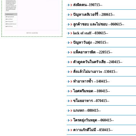
ส่งผิดคน--190715--
ปัญหาเดลิเวอร์รี่ --280615--
ลูกค้าชอบ และไม่ชอบ --060615--
lack of staff --030615--
ปัญหาวันยุ่ง --290515--
แพ็คอาหารผิด --220515--
ตัวดูดควันในครัวเสีย --240415--
สั่งแล้วไม่มาเอาวะ -130415--
ทำอาหารซ้ำ --140415--
ไอศครีมทอด --100415--
ขโมยอาหาร --070415--
แกงหก --080415--
โครตยุ่งวันหยุด --060415--
ความภักดีไม่มี --050415--