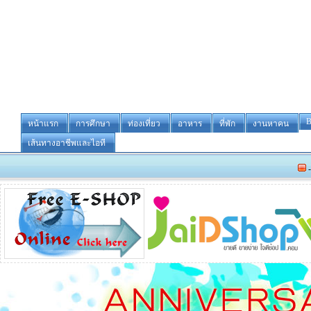
B
หน้าแรก
การศึกษา
ท่องเที่ยว
อาหาร
ที่พัก
งานหาคน
เส้นทางอาชีพและไอที
-ขายหรือให