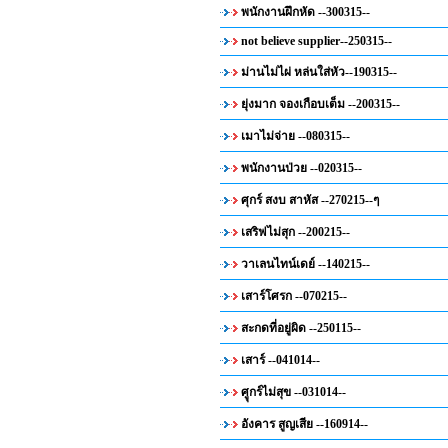
พนักงานฝึกหัด --300315--
not believe supplier--250315--
ม่านไม่ไผ่ หล่นใส่หัว--190315--
ยุ่งมาก จองเกือบเต็ม --200315--
เมาไม่จ่าย --080315--
พนักงานป่วย --020315--
ศุกร์ สงบ สาหัส --270215--ๆ
เสริฟไม่สุก --200215--
วาเลนไทน์เดย์ --140215--
เสาร์โศรก --070215--
สะกดที่อยู่ผิด --250115--
เสาร์ --041014--
ศูุกร์ไม่สุข --031014--
อังคาร สูญเสีย --160914--