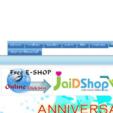
B
หน้าแรก
การศึกษา
ท่องเที่ยว
อาหาร
ที่พัก
งานหาคน
เส้นทางอาชีพและไอที
-ขายห