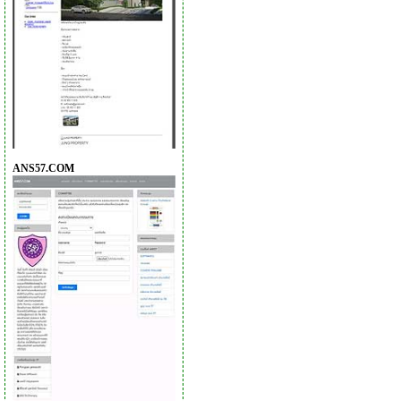
ANS57.COM