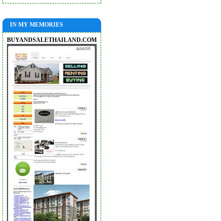
IN MY MEMORIES
BUYANDSALETHAILAND.COM