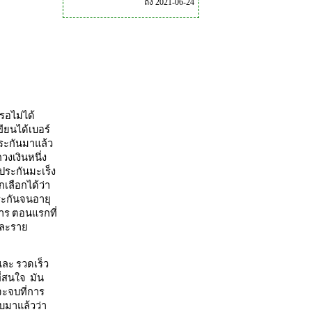
ถึง 2021-06-24
รอไม่ได้
ียนได้เบอร์
ประกันมาแล้ว
วงเงินหนึ่ง
 ประกันมะเร็ง
กเลือกได้ว่า
ประกันจนอายุ
การ ตอนแรกที่
 และราย
ละ รวดเร็ว
ี่สนใจ มัน
จะจบที่การ
ับมาแล้วว่า