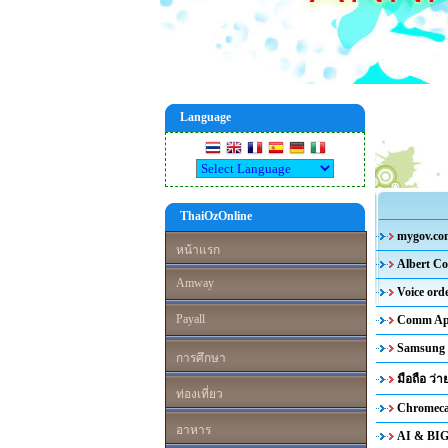
Language
ThaiOzOnline
mygov.com
หน้าแรก
Albert C
Amway
Voice ord
Payall
Comm App
Samsung G
การศึกษา
มือถือ ว่า
ท่องเที่ยว
Chromecas
อาหาร
AI & BIG