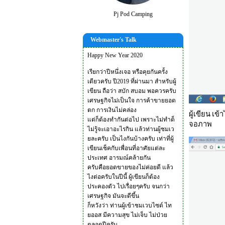
Pj Pod Camping
Webmaster's Talk
Happy New Year 2020
เรียกว่าปีหนึ่งเจอ หรือคุยกันครั้ง
เดียวครับ ปี2019 ที่ผ่านมา สำหรับผู้
เขียน ถือว่า สบัก สบอม พอควรครับ
เศรษฐกิจไม่เป็นใจ การค้าขายยอด
ตก การเงินไม่คล่อง
ผู้เขียน เข
แต่ก็ต้องทำกันต่อไป เพราะไม่ทำด็
จอภาพ
ไม่รู้จะเอาอะไรกิน แล้วท่านผู้ชมเว
ยละครับ เป็นไงกันบ้างครับ เท่าที่ผู้
เขียนเช็คกับเพื่อนที่อาศัยแต่ละ
ประเทศ อารมณ์คล้ายกัน
ครับคือยอดขายของไม่ค่อยดี แล้ว
ไงต่อครับในปีนี้ ผู้เขียนก็ต้อง
ประคองตัว ไปเรื่อยๆครับ จนกว่า
เศรษฐกิจ มันจะดีขึ้น
ก็หวังว่า ท่านผู้เข้าชมเวบไซด์ ไท
ยออส มีความสุข ไม่เจ็บ ไม่ป่วย
ตลอดปีครับ