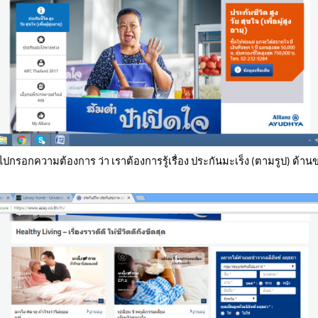
้าไปกรอกความต้องการ ว่า เราต้องการรู้เรื่อง ประกันมะเร็ง (ตามรูป) ด้า