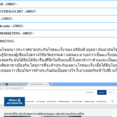
 --230617--
STRALIA 2017 --240517--
--170517--
e order --170517--
MARKETING --100517--
RKETING
้ยินโฆษณา ประกาศขายประกันโรคมะเร็ง ของ อลิอันซ์ อยุธยา มันน่าสนใ
นรู้จักของผู้เขียนไปตรวจไข้หวัดธรรมดา แต่หมอ มาบอกว่าเป็นมะเร็งปอด
ลยครับ มันได้ยินได้ฟัง เรื่องที่นึกไม่ถึงแบบนี้ ก็เลยกลัวว่า ตัวเองจะเป็นมะ
เลยคิดหาทางป้องกัน โดยการที่จะทำประกันเฉพาะโรคมะเร็ง เมื่อได้ยินโ
หน่อยว่า เงื่อนไขการทำประกันมันเป็นอย่างไร ก็เอาเลยครับเข้าไปที่เวบ