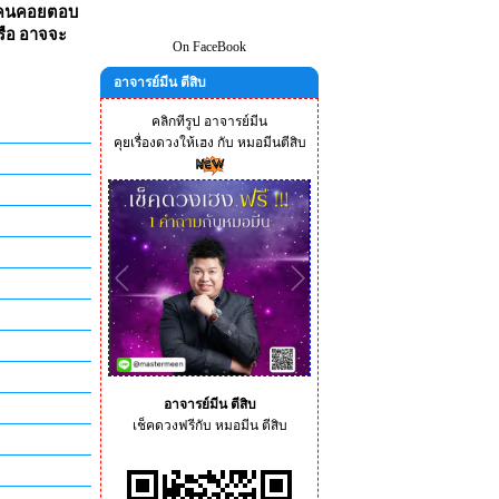
มีคนคอยตอบ
รือ อาจจะ
On FaceBook
อาจารย์มีน ตีสิบ
คลิกทีรูป อาจารย์มีน
คุยเรื่องดวงให้เฮง กับ หมอมีนตีสิบ
อาจารย์มีน ตีสิบ
เช็คดวงฟรีกับ หมอมีน ตีสิบ