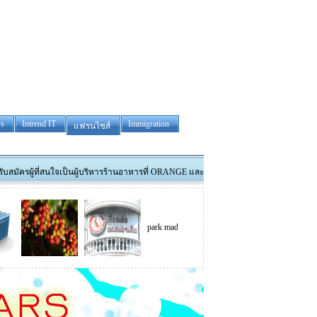
s
Intrend IT
Immigration
แฟรนไซส์
่สนใจเป็นผู้บริหารร้านอาหารที่ ORANGE และรับสมัครพนักงานทำงานที่ DUBBO สนใจโทร 04 01 
park madison
tower removals
Thai luxura co.,Ltd.