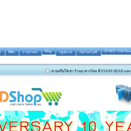
Blog
IT NET - CM New
ร
ที่พัก
งานหาคน
กฎหมาย
เปิดโลกไอที
-ขายหรือให้เช่า ร้านอาหารไทย ที่ EVANS HEAD และรับสมัครผู้ที