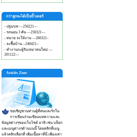
กว่าลูกจะได้เป็นบิ้วเดอร์
-
ปฐมบท —250221—
-
รถนอน 3 คัน —250321—
-
ทนาย จะให้งาน —260321–
-
จะซื้อบ้าน --240421--
-
ทำงานกะผู้รับเหมาคนใหม่ —
201122—
Articles Zone
ขอเชิญชวนท่านผู้ที่สนและรักใน
การเขียนร่วมเขียนบทความและ
ข้อมูลต่างๆของเว็บไซต์ อาทิ เช่น บล็อก
และเมนูต่างๆด้านบนนี้ โดยคลิกที่เมนู
แล้วคลิกเลือกที่ เพิ่มเนื้อหาที่นี่ เพียงเท่า