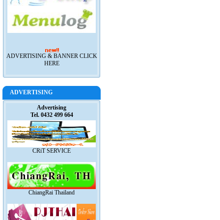
ADVERTISING & BANNER CLICK
HERE
ADVERTISING
Advertising
Tel. 0432 499 664
CRiT SERVICE
ChiangRai Thailand