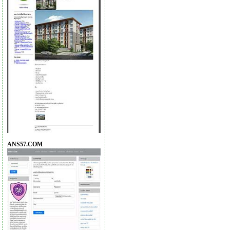
ANS57.COM