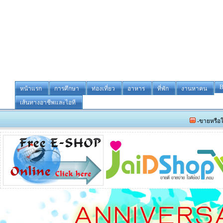
B
หน้าแรก
การศึกษา
ท่องเที่ยว
อาหาร
ที่พัก
งานหาคน
เส้นทางอาชีพและไอที
-ขายหรือให้เช่า ร้