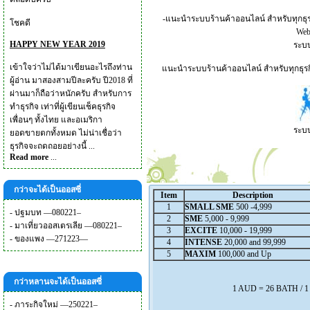
-แนะนำระบบร้านค้าออนไลน์ สำหรับทุกธุร
โชคดี
Webs
HAPPY NEW YEAR 2019
ระบบ
เข้าใจว่าไม่ได้มาเขียนอะไรถึงท่าน
แนะนำระบบร้านค้าออนไลน์ สำหรับทุกธุรกิ
ผู้อ่าน มาสองสามปีละครับ ปี2018 ที่
ผ่านมาก็ถือว่าหนักครับ สำหรับการ
ทำธุรกิจ เท่าที่ผู้เขียนเช็คธุรกิจ
เพื่อนๆ ทั้งไทย และอเมริกา
ระบบ
ยอดขายตกทั้งหมด ไม่น่าเชื่อว่า
ธุรกิจจะถดถอยอย่างนี้ ...
Read more
...
กว่าจะได้เป็นออสซี่
Item
Description
1
SMALL SME
500 -4,999
-
ปฐมบท —080221–
2
SME
5,000 - 9,999
-
มาเที่ยวออสเตรเลีย —080221–
3
EXCITE
10,000 - 19,999
-
ของแพง —271223—
4
INTENSE
20,000 and 99,999
5
MAXIM
100,000 and Up
กว่าหลานจะได้เป็นออสซี่
1 AUD = 26 BATH / 
-
ภาระกิจใหม่ —250221–